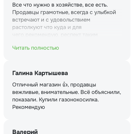
Все что нужно в хозяйстве, все есть.
Продавцы грамотные, всегда с улыбкой
встречают и с удовольствием
растолкуют что куда и для
чего.рекомендую. респект таким
магазинам и уважение.
Читать полностью
Галина Картышева
Отличный магазин 👍, продавцы
вежливые, внимательные. Всё объяснили,
показали. Купили газонокосилка.
Рекомендую
Валерий