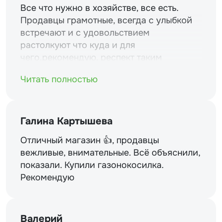
Все что нужно в хозяйстве, все есть.
Продавцы грамотные, всегда с улыбкой
встречают и с удовольствием
растолкуют что куда и для
чего.рекомендую. респект таким
магазинам и уважение.
Читать полностью
Галина Картышева
Отличный магазин 👍, продавцы
вежливые, внимательные. Всё объяснили,
показали. Купили газонокосилка.
Рекомендую
Валерий