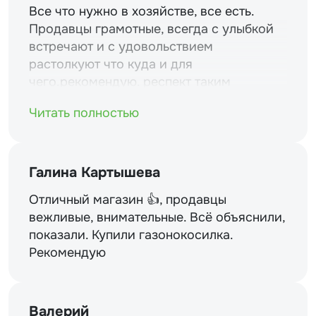
Все что нужно в хозяйстве, все есть.
Продавцы грамотные, всегда с улыбкой
встречают и с удовольствием
растолкуют что куда и для
чего.рекомендую. респект таким
магазинам и уважение.
Читать полностью
Галина Картышева
Отличный магазин 👍, продавцы
вежливые, внимательные. Всё объяснили,
показали. Купили газонокосилка.
Рекомендую
Валерий