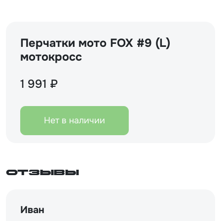
Перчатки мото FOX #9 (L)
мотокросс
1 991 ₽
Нет в наличии
Отзывы
Иван