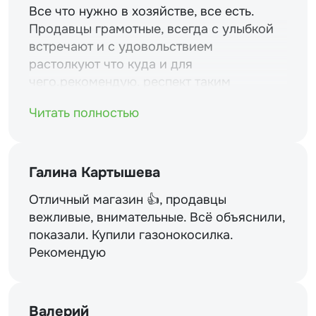
Все что нужно в хозяйстве, все есть.
Продавцы грамотные, всегда с улыбкой
встречают и с удовольствием
растолкуют что куда и для
чего.рекомендую. респект таким
магазинам и уважение.
Читать полностью
Галина Картышева
Отличный магазин 👍, продавцы
вежливые, внимательные. Всё объяснили,
показали. Купили газонокосилка.
Рекомендую
Валерий