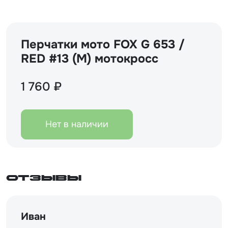
Перчатки мото FOX G 653 /
RED #13 (M) мотокросс
1 760 ₽
Нет в наличии
Отзывы
Иван