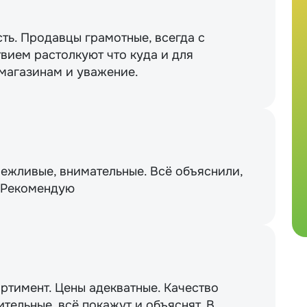
сть. Продавцы грамотные, всегда с
вием растолкуют что куда и для
 магазинам и уважение.
вежливые, внимательные. Всё объяснили,
. Рекомендую
ртимент. Цены адекватные. Качество
тельные, всё покажут и объяснят. В