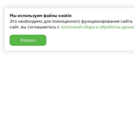
Мы используем файлы cookie
Это необходимо для полноценного функционирования сайта
сайт, вы соглашаетесь с
политикой сбора и обработки данн
Хорошо
+7 (910) 544-90-82
г. Сухиничи, ул.Марченко, д.16
Пн-Пт: 9:00-18:00
Сб: 9:00-16:00