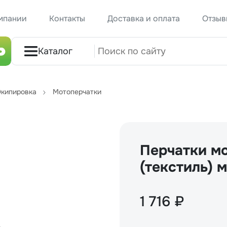
мпании
Контакты
Доставка и оплата
Отзыв
Каталог
кипировка
Мотоперчатки
Перчатки мо
(текстиль) 
1 716 ₽