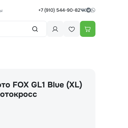
+7 (910) 544-90-82
ы
то FOX GL1 Blue (XL)
мотокросс