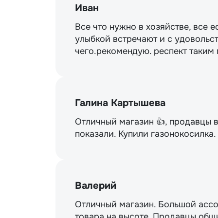
Иван
Все что нужно в хозяйстве, все е
улыбкой встречают и с удовольст
чего.рекомендую. респект таким
Галина Картышева
Отличный магазин 👍, продавцы 
показали. Купили газонокосилка
Валерий
Отличный магазин. Большой ассо
товара на высоте. Продавцы общи