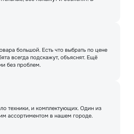
вара большой. Есть что выбрать по цене
бята всегда подскажут, объяснят. Ещё
ии без проблем.
ло техники, и комплектующих. Один из
им ассортиментом в нашем городе.