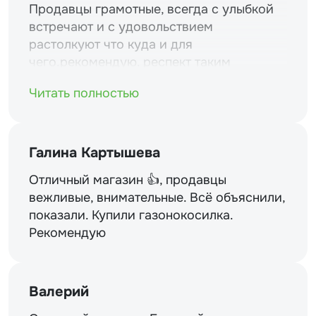
Продавцы грамотные, всегда с улыбкой
встречают и с удовольствием
растолкуют что куда и для
чего.рекомендую. респект таким
магазинам и уважение.
Читать полностью
Галина Картышева
Отличный магазин 👍, продавцы
вежливые, внимательные. Всё объяснили,
показали. Купили газонокосилка.
Рекомендую
Валерий