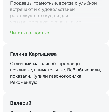
Продавцы грамотные, всегда с улыбкой
встречают и с удовольствием
растолкуют что куда и для
чего.рекомендую. респект таким
магазинам и уважение.
Читать полностью
Галина Картышева
Отличный магазин 👍, продавцы
вежливые, внимательные. Всё объяснили,
показали. Купили газонокосилка.
Рекомендую
Валерий