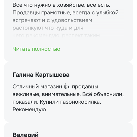
Все что нужно в хозяйстве, все есть.
Продавцы грамотные, всегда с улыбкой
встречают и с удовольствием
растолкуют что куда и для
чего.рекомендую. респект таким
магазинам и уважение.
Читать полностью
Галина Картышева
Отличный магазин 👍, продавцы
вежливые, внимательные. Всё объяснили,
показали. Купили газонокосилка.
Рекомендую
Валерий