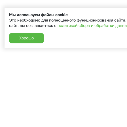
Мы используем файлы cookie
Это необходимо для полноценного функционирования сайта
сайт, вы соглашаетесь с
политикой сбора и обработки данн
Хорошо
+7 (910) 544-90-82
г. Сухиничи, ул.Марченко, д.16
Пн-Пт: 9:00-18:00
Сб: 9:00-16:00