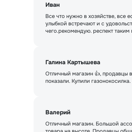
Иван
Все что нужно в хозяйстве, все е
улыбкой встречают и с удовольст
чего.рекомендую. респект таким
Галина Картышева
Отличный магазин 👍, продавцы 
показали. Купили газонокосилка
Валерий
Отличный магазин. Большой ассо
товара на высоте. Продавцы общи