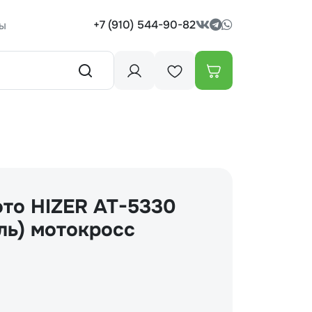
+7 (910) 544-90-82
ы
ото HIZER AT-5330
иль) мотокросс