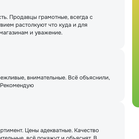
сть. Продавцы грамотные, всегда с
вием растолкуют что куда и для
 магазинам и уважение.
вежливые, внимательные. Всё объяснили,
. Рекомендую
ртимент. Цены адекватные. Качество
тельные, всё покажут и объяснят. В