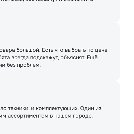
вара большой. Есть что выбрать по цене
бята всегда подскажут, объяснят. Ещё
ии без проблем.
ло техники, и комплектующих. Один из
им ассортиментом в нашем городе.