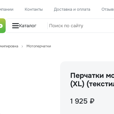
мпании
Контакты
Доставка и оплата
Отзыв
Каталог
кипировка
Мотоперчатки
Перчатки м
(XL) (текст
1 925 ₽