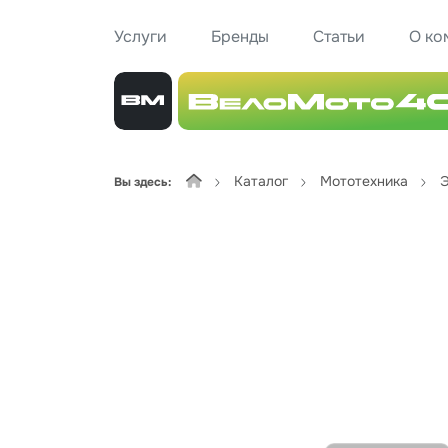
Услуги
Бренды
Статьи
О ко
Каталог
Мототехника
Э
Вы здесь: