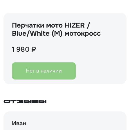
Перчатки мото HIZER /
Blue/White (M) мотокросс
1 980 ₽
Нет в наличии
Отзывы
Иван