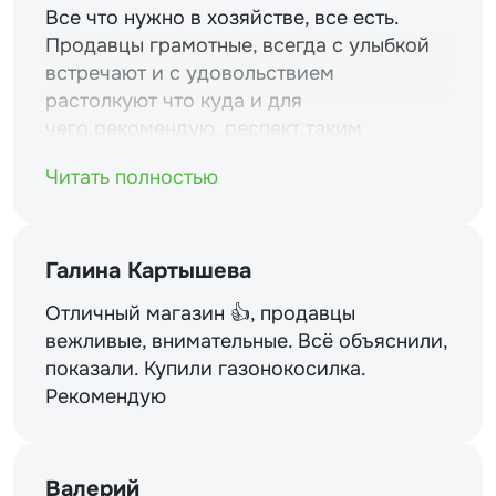
Все что нужно в хозяйстве, все есть.
Продавцы грамотные, всегда с улыбкой
встречают и с удовольствием
растолкуют что куда и для
чего.рекомендую. респект таким
магазинам и уважение.
Читать полностью
Галина Картышева
Отличный магазин 👍, продавцы
вежливые, внимательные. Всё объяснили,
показали. Купили газонокосилка.
Рекомендую
Валерий