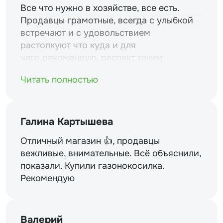
Все что нужно в хозяйстве, все есть.
Продавцы грамотные, всегда с улыбкой
встречают и с удовольствием
растолкуют что куда и для
чего.рекомендую. респект таким
магазинам и уважение.
Читать полностью
Галина Картышева
Отличный магазин 👍, продавцы
вежливые, внимательные. Всё объяснили,
показали. Купили газонокосилка.
Рекомендую
Валерий