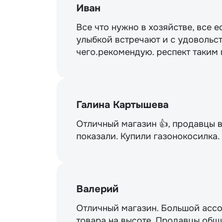
Иван
Все что нужно в хозяйстве, все е
улыбкой встречают и с удовольст
чего.рекомендую. респект таким
Галина Картышева
Отличный магазин 👍, продавцы 
показали. Купили газонокосилка
Валерий
Отличный магазин. Большой ассо
товара на высоте. Продавцы общи