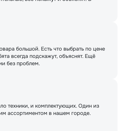
вара большой. Есть что выбрать по цене
бята всегда подскажут, объяснят. Ещё
ии без проблем.
ло техники, и комплектующих. Один из
им ассортиментом в нашем городе.