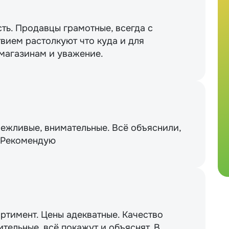
сть. Продавцы грамотные, всегда с
вием растолкуют что куда и для
 магазинам и уважение.
вежливые, внимательные. Всё объяснили,
. Рекомендую
ртимент. Цены адекватные. Качество
тельные, всё покажут и объяснят. В