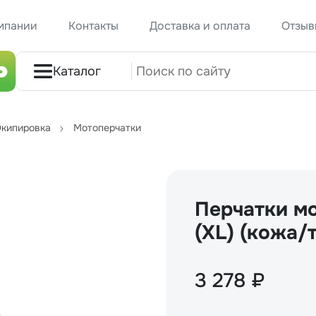
мпании
Контакты
Доставка и оплата
Отзыв
Каталог
кипировка
Мотоперчатки
Перчатки мо
(XL) (кожа/
3 278 ₽