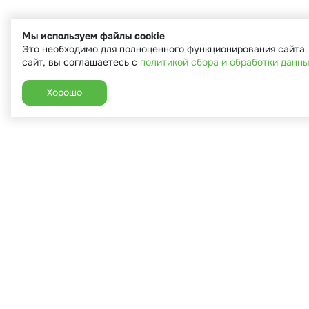
Мы используем файлы cookie
Это необходимо для полноценного функционирования сайта
сайт, вы соглашаетесь с
политикой сбора и обработки данн
Хорошо
+7 (910) 544-90-82
г. Сухиничи, ул.Марченко, д.16
Пн-Пт: 9:00-18:00
Сб: 9:00-16:00