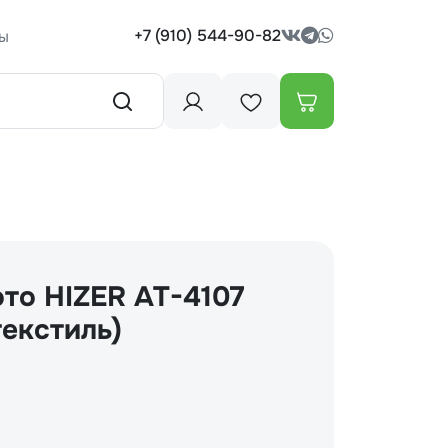
+7 (910) 544-90-82
ы
то HIZER AT-4107
текстиль)